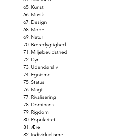
65. Kunst
66. Musik
67. Design
68. Mode
69. Natur
70. Bæredygtighed
71. Miljøbevidsthed
72. Dyr
73. Udendørsliv
74. Egoisme
75. Status
76. Magt
77. Rivalisering
78. Dominans
79. Rigdom
80. Popularitet
81. Ære
82. Individualisme