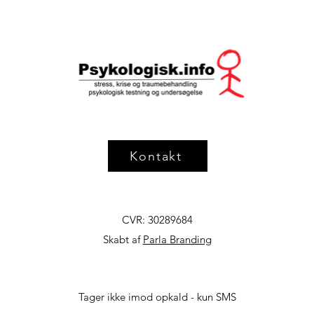
Kontakt
CVR: 30289684
Skabt af
Parla Branding
Tager ikke imod opkald - kun SMS