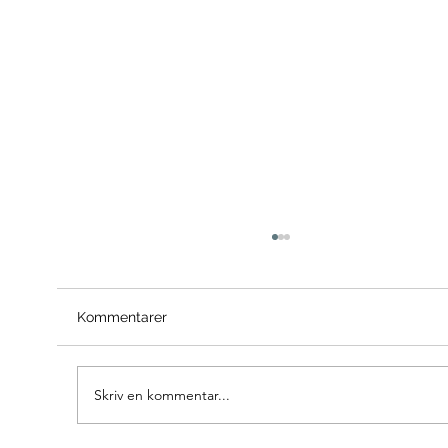
Kommentarer
Skriv en kommentar...
Karpman's Dramatrekant