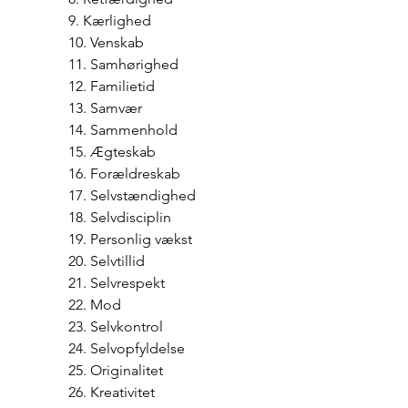
9. Kærlighed
10. Venskab
11. Samhørighed
12. Familietid
13. Samvær
14. Sammenhold
15. Ægteskab
16. Forældreskab
17. Selvstændighed
18. Selvdisciplin
19. Personlig vækst
20. Selvtillid
21. Selvrespekt
22. Mod
23. Selvkontrol
24. Selvopfyldelse
25. Originalitet
26. Kreativitet