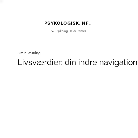
PSYKOLOGISK.INFO
V/ Psykolog Heidi Rømer
3 min læsning
Livsværdier: din indre navigation