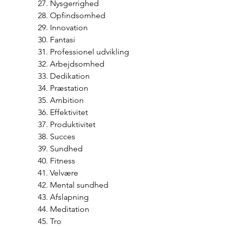
27. Nysgerrighed
28. Opfindsomhed
29. Innovation
30. Fantasi
31. Professionel udvikling
32. Arbejdsomhed
33. Dedikation
34. Præstation
35. Ambition
36. Effektivitet
37. Produktivitet
38. Succes
39. Sundhed
40. Fitness
41. Velvære
42. Mental sundhed
43. Afslapning
44. Meditation
45. Tro