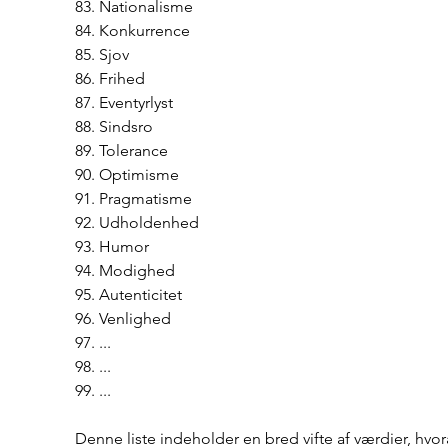
83. Nationalisme
84. Konkurrence
85. Sjov
86. Frihed
87. Eventyrlyst
88. Sindsro
89. Tolerance
90. Optimisme
91. Pragmatisme
92. Udholdenhed
93. Humor
94. Modighed
95. Autenticitet
96. Venlighed
97. ...
98. ...
99. ...
Denne liste indeholder en bred vifte af værdier, hvor