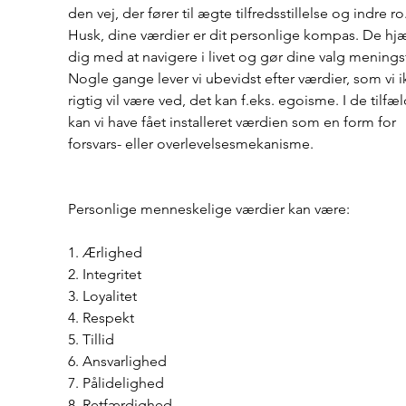
den vej, der fører til ægte tilfredsstillelse og indre ro.
Husk, dine værdier er dit personlige kompas. De hjæ
dig med at navigere i livet og gør dine valg menings
Nogle gange lever vi ubevidst efter værdier, som vi i
rigtig vil være ved, det kan f.eks. egoisme. I de tilfæl
kan vi have fået installeret værdien som en form for 
forsvars- eller overlevelsesmekanisme.
Personlige menneskelige værdier kan være:
1. Ærlighed
2. Integritet
3. Loyalitet
4. Respekt
5. Tillid
6. Ansvarlighed
7. Pålidelighed
8. Retfærdighed