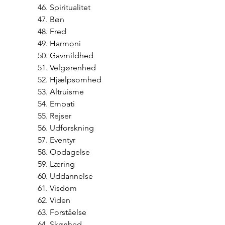
46. Spiritualitet
47. Bøn
48. Fred
49. Harmoni
50. Gavmildhed
51. Velgørenhed
52. Hjælpsomhed
53. Altruisme
54. Empati
55. Rejser
56. Udforskning
57. Eventyr
58. Opdagelse
59. Læring
60. Uddannelse
61. Visdom
62. Viden
63. Forståelse
64. Skønhed