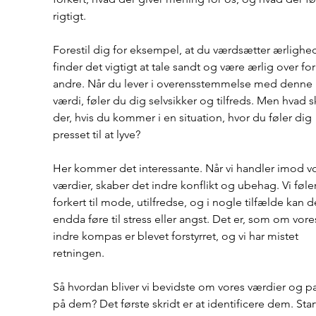
rigtigt.
Forestil dig for eksempel, at du værdsætter ærlighe
finder det vigtigt at tale sandt og være ærlig over for
andre. Når du lever i overensstemmelse med denne 
værdi, føler du dig selvsikker og tilfreds. Men hvad s
der, hvis du kommer i en situation, hvor du føler dig 
presset til at lyve?
Her kommer det interessante. Når vi handler imod vo
værdier, skaber det indre konflikt og ubehag. Vi føler
forkert til mode, utilfredse, og i nogle tilfælde kan d
endda føre til stress eller angst. Det er, som om vore
indre kompas er blevet forstyrret, og vi har mistet 
retningen.
Så hvordan bliver vi bevidste om vores værdier og pa
på dem? Det første skridt er at identificere dem. Sta